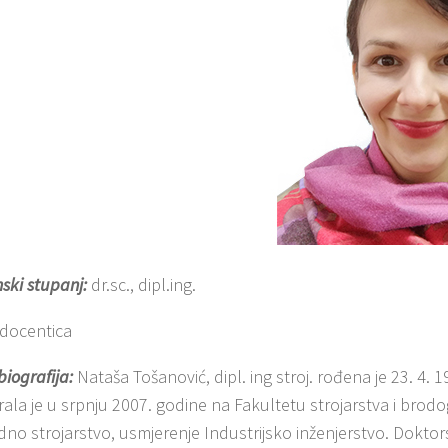
ki stupanj:
dr.sc., dipl.ing.
 docentica
biografija:
Nataša Tošanović, dipl. ing stroj. rođena je 23. 4. 1
rala je u srpnju 2007. godine na Fakultetu strojarstva i brodo
dno strojarstvo, usmjerenje Industrijsko inženjerstvo. Dokto