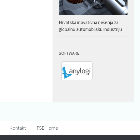
Hrvatska inovativna rješenja za
globalnu automobilsku industriju
SOFTWARE
Kontakt
FSB Home