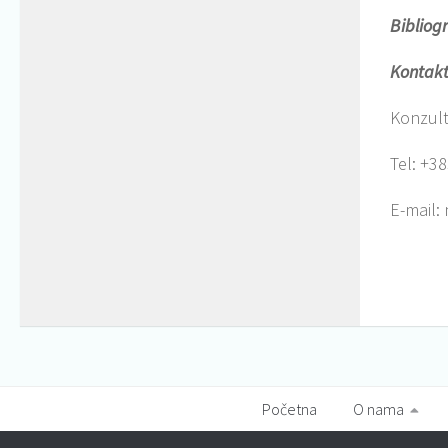
Bibliogr
Kontak
Konzulta
Tel: +3
E-mail:
Početna
O nama