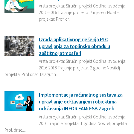
Vrsta projekta: Stručni projekt Godina izvođenja:
2015-2016 Trajanje projekta: 7 mjeseci Nositelj
projekta: Prof. dr....
Izrada aplikativnog rješenja PLC
upravljanja za toplinsku obradu u
zaštitnoj atmosferi
Vrsta projekta: Stručni projekt Godina izvođenja:
2016-2018 Trajanje projekta: 2 godine Nositelj
projekta: Prof.dr.sc. Dragutin...
Implementacija računalnog sustava za
upravljanje održavanjem i objektima
održavanja INFOR EAM: FSB Zagreb
Vrsta projekta: Stručni projekt Godina izvođenja:
2016 Trajanje projekta: 1 godina Nositelj projekta:
Prof. dr.sc....