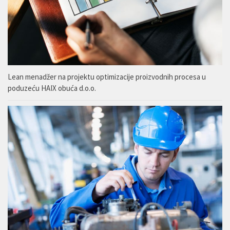
Lean menadžer na projektu optimizacije proizvodnih procesa u
poduzeću HAIX obuća d.o.o.