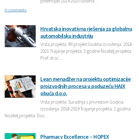
potencijali 2014-2020 Godina...
0 comments
Hrvatska inovativna rješenja za globalnu
automobilsku industriju
Vrsta projekta: IRI projekt Godina izvođenja: 2018-
2021 Trajanje projekta: 3 godine Nositelj projekta:
Prof. dr.sc....
Lean menadžer na projektu optimizacije
proizvodnih procesa u poduzeću HAIX
obuća d.o.o.
Vrsta projekta: Suradnja s privredom Godina
izvođenja: 2018-2019 Trajanje projekta: 1 godina
Nositelj projekta: Doc....
Pharmacy Excellence – HOPEX