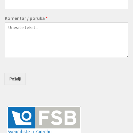
Komentar / poruka
*
Pošalji