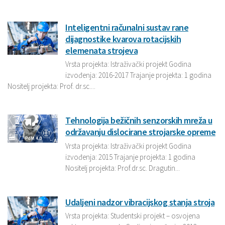
Inteligentni računalni sustav rane
dijagnostike kvarova rotacijskih
elemenata strojeva
Vrsta projekta: Istraživački projekt Godina
izvođenja: 2016-2017 Trajanje projekta: 1 godina
Nositelj projekta: Prof. dr.sc....
Tehnologija bežičnih senzorskih mreža u
održavanju dislocirane strojarske opreme
Vrsta projekta: Istraživački projekt Godina
izvođenja: 2015 Trajanje projekta: 1 godina
Nositelj projekta: Prof.dr.sc. Dragutin...
Udaljeni nadzor vibracijskog stanja stroja
Vrsta projekta: Studentski projekt – osvojena